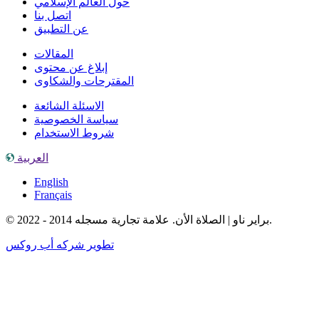
حول العالم الإسلامي
اتصل بنا
عن التطبيق
المقالات
إبلاغ عن محتوى
المقترحات والشكاوى
الاسئلة الشائعة
سياسة الخصوصية
شروط الاستخدام
العربية
English
Français
© براير ناو | الصلاة الأن. علامة تجارية مسجله 2014 - 2022.
تطوير شركه أب روكس