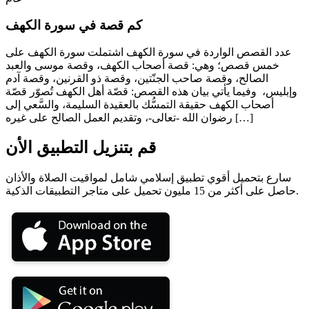
كم قصة في سورة الكهف
عدد القصص الواردة في سورة الكهف اشتملت سورة الكهف على
خمس قصص؛ وهي: قصة أصحاب الكهف، وقصة موسى والعبد
الصالح، وقصة صاحب الجنّتين، وقصة ذو القرنين، وقصة آدم
وإبليس، وفيما يأتي بيان هذه القصص: قصّة أهل الكهف تُصوّر قصّة
أصحاب الكهف حقيقة التمسُّك بالعقيدة السليمة، والسَّعي إلى
رضوان الله -تعالى-، وتقديم العمل الصالح على غيره […]
قم بتنزيل التطبيق الأن
سارع بتحميل أقوي تطبيق إسلامي شامل لمواقيت الصلاة والأذان
حاصل على أكثر من 15 مليون تحميل على متاجر التطبيقات الذكية.