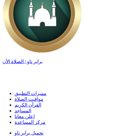
براير ناو | الصلاة الأن
مميزات التطبيق
مواقيت الصلاة
القرآن الكريم
المساجد
إعلن معانا
مركز المساعدة
تحميل براير ناو