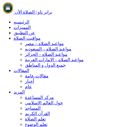
براير ناو | الصلاة الأن
الرئيسيه
المميزات
عن التطبيق
مواقيت الصلاة
مواعيد الصلاه – مصر
مواعيد الصلاه – السعوديه
مواعيد الصلاه – الجزائر
مواعيد الصلاه – الامارات العربية
جميع الدول و المناطق
المقالات
مقالات عامة
أخبار
عام
المزيد
مركز المساعدة
حول العالم الإسلامي
المساجد
القرأن الكريم
تعلم الصلاة
تعلم الوضوء