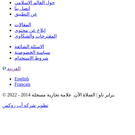
حول العالم الإسلامي
اتصل بنا
عن التطبيق
المقالات
إبلاغ عن محتوى
المقترحات والشكاوى
الاسئلة الشائعة
سياسة الخصوصية
شروط الاستخدام
العربية
English
Français
© براير ناو | الصلاة الأن. علامة تجارية مسجله 2014 - 2022.
تطوير شركه أب روكس