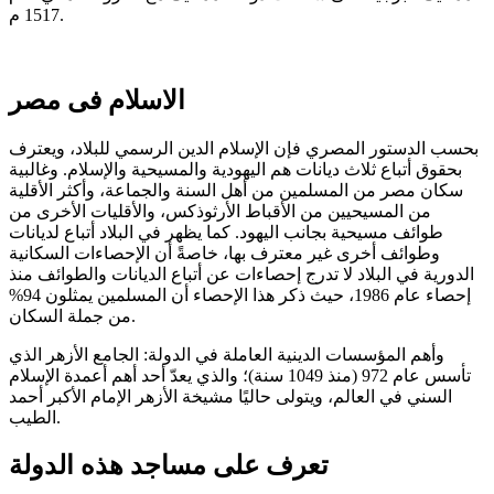
1517 م.
الاسلام فى مصر
بحسب الدستور المصري فإن الإسلام الدين الرسمي للبلاد، ويعترف
بحقوق أتباع ثلاث ديانات هم اليهودية والمسيحية والإسلام. وغالبية
سكان مصر من المسلمين من أهل السنة والجماعة، وأكثر الأقلية
من المسيحيين من الأقباط الأرثوذكس، والأقليات الأخرى من
طوائف مسيحية بجانب اليهود. كما يظهر في البلاد أتباع لديانات
وطوائف أخرى غير معترف بها، خاصةً أن الإحصاءات السكانية
الدورية في البلاد لا تدرج إحصاءات عن أتباع الديانات والطوائف منذ
إحصاء عام 1986، حيث ذكر هذا الإحصاء أن المسلمين يمثلون 94%
من جملة السكان.
وأهم المؤسسات الدينية العاملة في الدولة: الجامع الأزهر الذي
تأسس عام 972 (منذ 1049 سنة)؛ والذي يعدّ أحد أهم أعمدة الإسلام
السني في العالم، ويتولى حاليًا مشيخة الأزهر الإمام الأكبر أحمد
الطيب.
تعرف على مساجد هذه الدولة