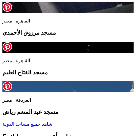
القاهرة , مصر
مسجد مرزوق الأحمدي
القاهرة , مصر
مسجد الفتاح العليم
الغردقة , مصر
مسجد عبد المنعم رياض
شاهد جميع مساجد الدولة