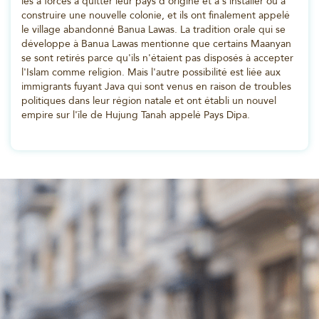
les a forcés à quitter leur pays d'origine et à s'installer ou à
construire une nouvelle colonie, et ils ont finalement appelé
le village abandonné Banua Lawas. La tradition orale qui se
développe à Banua Lawas mentionne que certains Maanyan
se sont retirés parce qu'ils n'étaient pas disposés à accepter
l'Islam comme religion. Mais l'autre possibilité est liée aux
immigrants fuyant Java qui sont venus en raison de troubles
politiques dans leur région natale et ont établi un nouvel
empire sur l'île de Hujung Tanah appelé Pays Dipa.