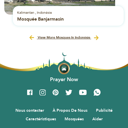
Kalimantan , Indonésie
Mosquée Banjarmasin
View More Mosques In Indonésie
Prayer Now
Nous contacter
À Propos De Nous
Publicité
Caractéristiques
Mosquées
Aider