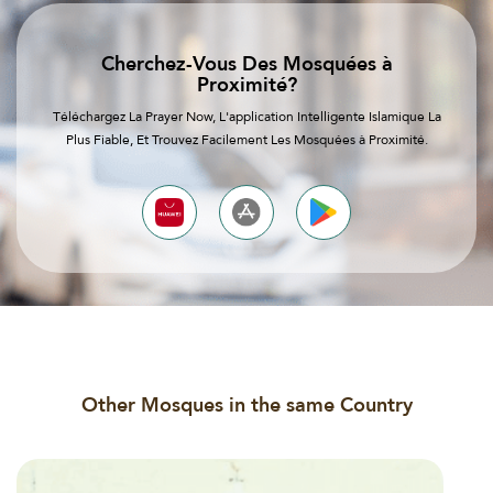
Cherchez-Vous Des Mosquées à
Proximité?
Téléchargez La Prayer Now, L'application Intelligente Islamique La
Plus Fiable, Et Trouvez Facilement Les Mosquées à Proximité.
Other Mosques in the same Country