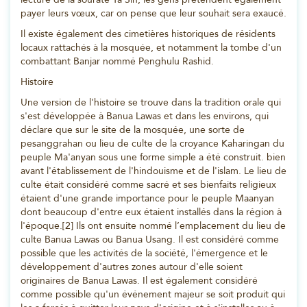
payer leurs vœux, car on pense que leur souhait sera exaucé.
Il existe également des cimetières historiques de résidents
locaux rattachés à la mosquée, et notamment la tombe d'un
combattant Banjar nommé Penghulu Rashid.
Histoire
Une version de l'histoire se trouve dans la tradition orale qui
s'est développée à Banua Lawas et dans les environs, qui
déclare que sur le site de la mosquée, une sorte de
pesanggrahan ou lieu de culte de la croyance Kaharingan du
peuple Ma'anyan sous une forme simple a été construit. bien
avant l'établissement de l'hindouisme et de l'islam. Le lieu de
culte était considéré comme sacré et ses bienfaits religieux
étaient d'une grande importance pour le peuple Maanyan
dont beaucoup d'entre eux étaient installés dans la région à
l'époque.[2] Ils ont ensuite nommé l’emplacement du lieu de
culte Banua Lawas ou Banua Usang. Il est considéré comme
possible que les activités de la société, l'émergence et le
développement d'autres zones autour d'elle soient
originaires de Banua Lawas. Il est également considéré
comme possible qu'un événement majeur se soit produit qui