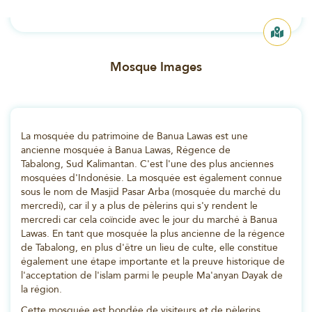
sud du Kalimantan en Indonésie.
Mosque Images
La mosquée du patrimoine de Banua Lawas est une
ancienne mosquée à Banua Lawas, Régence de
Tabalong, Sud Kalimantan. C'est l'une des plus anciennes
mosquées d'Indonésie. La mosquée est également connue
sous le nom de Masjid Pasar Arba (mosquée du marché du
mercredi), car il y a plus de pèlerins qui s'y rendent le
mercredi car cela coïncide avec le jour du marché à Banua
Lawas. En tant que mosquée la plus ancienne de la régence
de Tabalong, en plus d'être un lieu de culte, elle constitue
également une étape importante et la preuve historique de
l'acceptation de l'islam parmi le peuple Ma'anyan Dayak de
la région.
Cette mosquée est bondée de visiteurs et de pèlerins