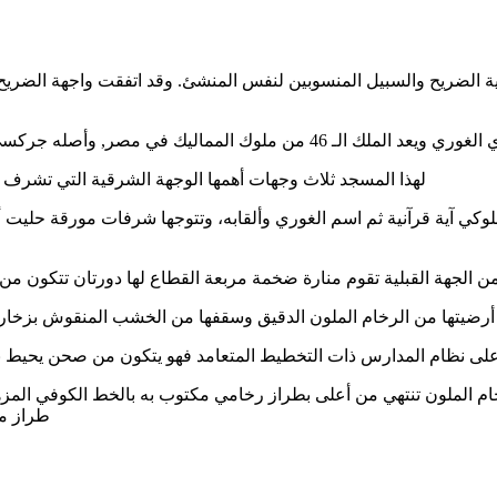
ية الضريح والسبيل المنسوبين لنفس المنشئ. وقد اتفقت واجهة الضريح والس
لهذا المسجد ثلاث وجهات أهمها الوجهة الشرقية التي تشرف ع
طراز مك