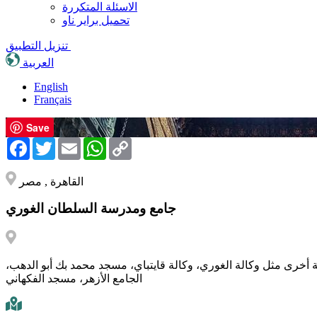
الاسئلة المتكررة
تحميل براير ناو
تنزيل التطبيق
العربية
English
Français
Save
Facebook
Twitter
Email
WhatsApp
Copy
Link
القاهرة , مصر
جامع ومدرسة السلطان الغوري
ية أخرى مثل وكالة الغوري، وكالة قايتباي، مسجد محمد بك أبو الدهب،
الجامع الأزهر، مسجد الفكهاني