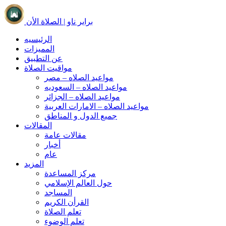
براير ناو | الصلاة الأن
الرئيسيه
المميزات
عن التطبيق
مواقيت الصلاة
مواعيد الصلاه – مصر
مواعيد الصلاه – السعوديه
مواعيد الصلاه – الجزائر
مواعيد الصلاه – الامارات العربية
جميع الدول و المناطق
المقالات
مقالات عامة
أخبار
عام
المزيد
مركز المساعدة
حول العالم الإسلامي
المساجد
القرأن الكريم
تعلم الصلاة
تعلم الوضوء