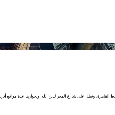
سط القاهرة، وتطل على شارع المعز لدين الله. وبجوارها عدة مواقع أثر