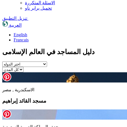
الاسئلة المتكررة
تحميل براير ناو
تنزيل التطبيق
العربية
English
Français
دليل المساجد في العالم الإسلامى
الاسكندرية , مصر
مسجد القائد إبراهيم
جدة , المملكة العربية السعودية