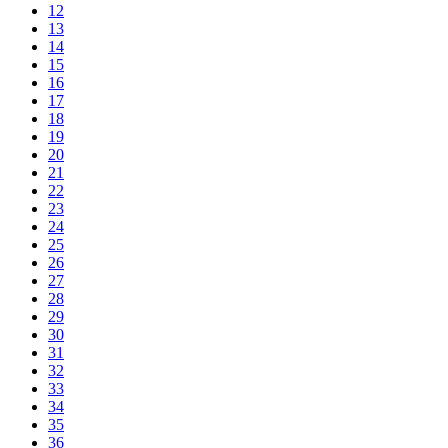
12
13
14
15
16
17
18
19
20
21
22
23
24
25
26
27
28
29
30
31
32
33
34
35
36