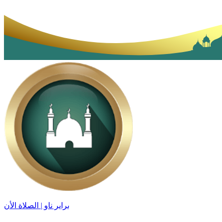
براير ناو | الصلاة الأن