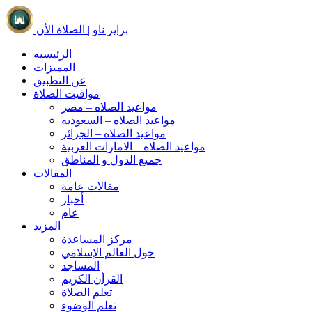
براير ناو | الصلاة الأن
الرئيسيه
المميزات
عن التطبيق
مواقيت الصلاة
مواعيد الصلاه – مصر
مواعيد الصلاه – السعوديه
مواعيد الصلاه – الجزائر
مواعيد الصلاه – الامارات العربية
جميع الدول و المناطق
المقالات
مقالات عامة
أخبار
عام
المزيد
مركز المساعدة
حول العالم الإسلامي
المساجد
القرأن الكريم
تعلم الصلاة
تعلم الوضوء