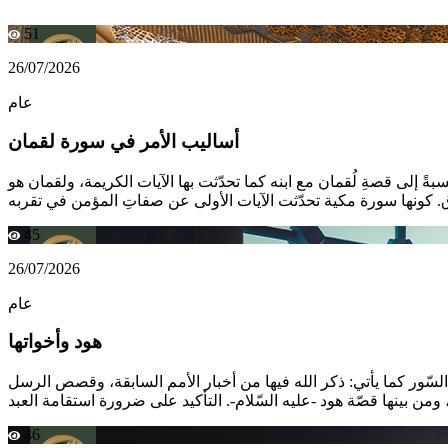
51
26/07/2026
عام
أساليب الأمر في سورة لقمان
ةً إلى قصةِ لُقمان مع ابنه كما تحدّثت بها الآيات الكريمة، ولقمان هو
45
26/07/2026
عام
هود وأخواتها
السّور كما يأتي: ذكر الله فيها من أخبار الأمم السابقة، وقصص الرسل
46