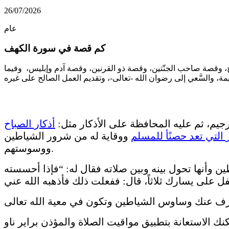
26/07/2026
عام
كم قصة في سورة الكهف
صة صاحب الجنّتين، وقصة ذو القرنين، وقصة آدم وإبليس، وفيما
جيم، ثم عليه المحافظة على الأذكار مثل:
أذكار الصباح
ر التي تعد حصنًأ للمسلم
ووقاية له من شرور الشياطين
ووسوستهم.
 وأنها تحول بينه وبين صلاته فقال له: “فإذا أحسسته