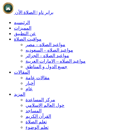
براير ناو | الصلاة الأن
الرئيسيه
المميزات
عن التطبيق
مواقيت الصلاة
مواعيد الصلاه – مصر
مواعيد الصلاه – السعوديه
مواعيد الصلاه – الجزائر
مواعيد الصلاه – الامارات العربية
جميع الدول و المناطق
المقالات
مقالات عامة
أخبار
عام
المزيد
مركز المساعدة
حول العالم الإسلامي
المساجد
القرأن الكريم
تعلم الصلاة
تعلم الوضوء