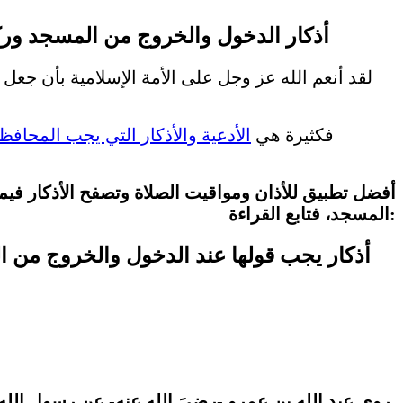
أذكار الدخول والخروج من المسجد وركو
لقد أنعم الله عز وجل على الأمة الإسلامية بأن جعل 
فكثيرة هي
الأدعية والأذكار التي يجب المحافظة
المسجد، فتابع القراءة:
أذكار يجب قولها عند الدخول والخروج من 
روى عبد الله بن عمرو -رضيَ الله عنه- عن رسول الله -