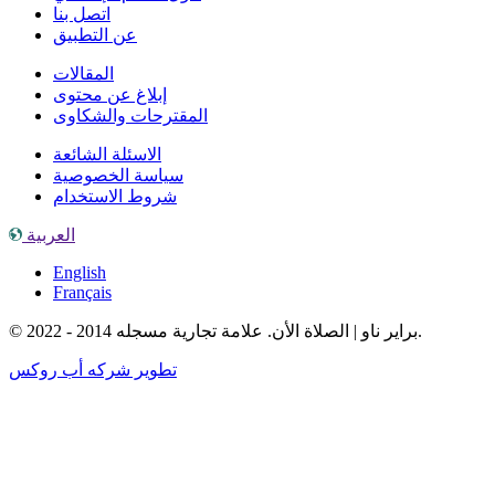
اتصل بنا
عن التطبيق
المقالات
إبلاغ عن محتوى
المقترحات والشكاوى
الاسئلة الشائعة
سياسة الخصوصية
شروط الاستخدام
العربية
English
Français
© براير ناو | الصلاة الأن. علامة تجارية مسجله 2014 - 2022.
تطوير شركه أب روكس