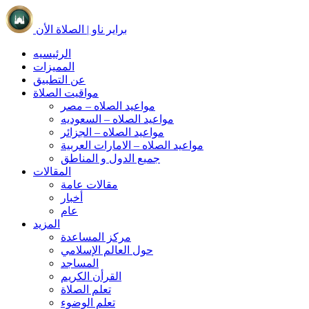
براير ناو | الصلاة الأن
الرئيسيه
المميزات
عن التطبيق
مواقيت الصلاة
مواعيد الصلاه – مصر
مواعيد الصلاه – السعوديه
مواعيد الصلاه – الجزائر
مواعيد الصلاه – الامارات العربية
جميع الدول و المناطق
المقالات
مقالات عامة
أخبار
عام
المزيد
مركز المساعدة
حول العالم الإسلامي
المساجد
القرأن الكريم
تعلم الصلاة
تعلم الوضوء