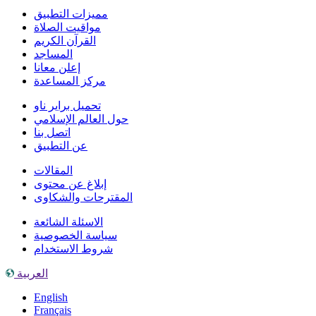
مميزات التطبيق
مواقيت الصلاة
القرآن الكريم
المساجد
إعلن معانا
مركز المساعدة
تحميل براير ناو
حول العالم الإسلامي
اتصل بنا
عن التطبيق
المقالات
إبلاغ عن محتوى
المقترحات والشكاوى
الاسئلة الشائعة
سياسة الخصوصية
شروط الاستخدام
العربية
English
Français