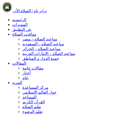
براير ناو | الصلاة الأن
الرئيسيه
المميزات
عن التطبيق
مواقيت الصلاة
مواعيد الصلاه – مصر
مواعيد الصلاه – السعوديه
مواعيد الصلاه – الجزائر
مواعيد الصلاه – الامارات العربية
جميع الدول و المناطق
المقالات
مقالات عامة
أخبار
عام
المزيد
مركز المساعدة
حول العالم الإسلامي
المساجد
القرأن الكريم
تعلم الصلاة
تعلم الوضوء