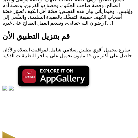
الصالح، وقصة صاحب الجنّتين، وقصة ذو القرنين، وقصة آدم
وإبليس، وفيما يأتي بيان هذه القصص: قصّة أهل الكهف تُصوّر قصّة
أصحاب الكهف حقيقة التمسُّك بالعقيدة السليمة، والسَّعي إلى
رضوان الله -تعالى-، وتقديم العمل الصالح على غيره […]
قم بتنزيل التطبيق الأن
سارع بتحميل أقوي تطبيق إسلامي شامل لمواقيت الصلاة والأذان
حاصل على أكثر من 15 مليون تحميل على متاجر التطبيقات الذكية.