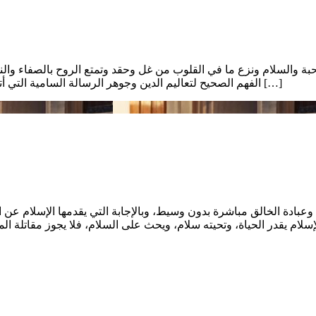
بة والسلام ونزع ما في القلوب من غل وحقد وتمتع الروح بالصفاء والنقا
الفهم الصحيح لتعاليم الدين وجوهر الرسالة السامية التي أتى بها النبي الأمين محمد صلى الله عليه وسلم والتي تدعوا إلى السلام […]
لقه وعبادة الخالق مباشرة بدون وسيط، وبالإجابة التي يقدمها الإسلام 