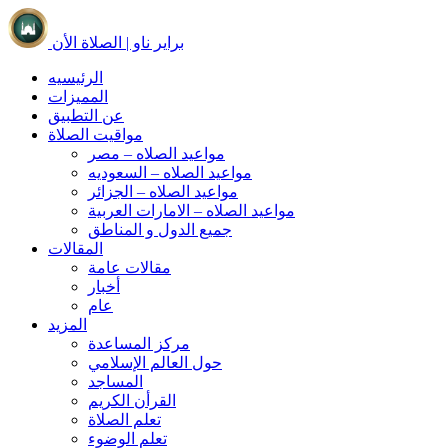
براير ناو | الصلاة الأن
الرئيسيه
المميزات
عن التطبيق
مواقيت الصلاة
مواعيد الصلاه – مصر
مواعيد الصلاه – السعوديه
مواعيد الصلاه – الجزائر
مواعيد الصلاه – الامارات العربية
جميع الدول و المناطق
المقالات
مقالات عامة
أخبار
عام
المزيد
مركز المساعدة
حول العالم الإسلامي
المساجد
القرأن الكريم
تعلم الصلاة
تعلم الوضوء