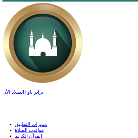
براير ناو | الصلاة الأن
مميزات التطبيق
مواقيت الصلاة
القرآن الكريم