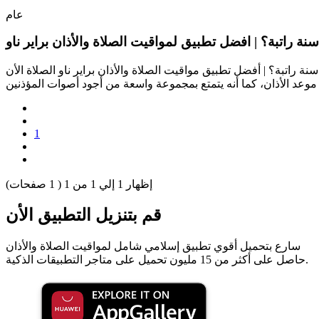
عام
ة راتبة؟ | افضل تطبيق لمواقيت الصلاة والأذان براير ناو
ة والأذان براير ناو الصلاة الأن Prayer Now يتميز تطبيق الاذان ومواقيت الصلاة براير ناو الصلاة الأن Prayer Now
1
إظهار
1
إلي
1
من
1
(
1
صفحات)
قم بتنزيل التطبيق الأن
سارع بتحميل أقوي تطبيق إسلامي شامل لمواقيت الصلاة والأذان
حاصل على أكثر من 15 مليون تحميل على متاجر التطبيقات الذكية.