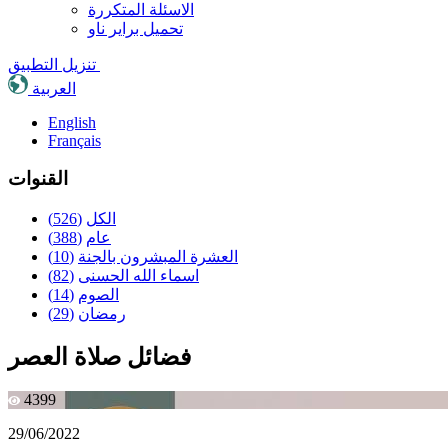
الاسئلة المتكررة
تحميل براير ناو
تنزيل التطبيق
العربية
English
Français
القنوات
الكل
(526)
عام
(388)
العشرة المبشرون بالجنة
(10)
اسماء الله الحسنى
(82)
الصوم
(14)
رمضان
(29)
فضائل صلاة العصر
4399
29/06/2022