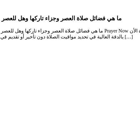
ما هي فضائل صلاة العصر وجزاء تاركها وهل للعصر سن
ما هي فضائل صلاة العصر وجزاء تاركها وهل للعصر سنة راتبة؟ | أفضل تطبيق مواقيت الصلا
بالدقة العالية في تحديد مواقيت الصلاة دون تأخير أو تقديم في موعد الأذان، كما أنه يتمتع بمجموعة واسعة من أجود أصوات المؤذنين […]