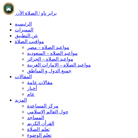
براير ناو | الصلاة الأن
الرئيسيه
المميزات
عن التطبيق
مواقيت الصلاة
مواعيد الصلاه – مصر
مواعيد الصلاه – السعوديه
مواعيد الصلاه – الجزائر
مواعيد الصلاه – الامارات العربية
جميع الدول و المناطق
المقالات
مقالات عامة
أخبار
عام
المزيد
مركز المساعدة
حول العالم الإسلامي
المساجد
القرأن الكريم
تعلم الصلاة
تعلم الوضوء