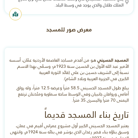
الملك طلال والذي يوجد في وسط البلد.
معرض صور للمسجد
المسجد الحسيني
هو من أقدم مساجد العاصمة الأردنية عمّان، أسسه
الأمير عبد الله الأول بن الحسين سنة 1923م؛ وسمّي بهذا الاسم
نسبةً إلى الشريف حسين بن علي (قائد الثورة العربية
الكبرى في الجزيرة العربية وبلاد الشام).
يبلغ طول المسجد الحسيني 58.5 متراً وعرضه 12.5 متراً، وله رواق
أمامي ورواقان جانبيان وفي الوسط ساحة سماوية ومئذنتان ترتفع
اليمنى 70 متراً واليسرى 35 متراً.
تاريخ بناء المسجد قديماً
يعتبر المسجد الحسيني الكبير أول مشروع عمراني أقيم في عمان،
وسبق بناؤه بناء قصر رغدان الذي بوشر في بنائه سنة 1924م، وانتهى