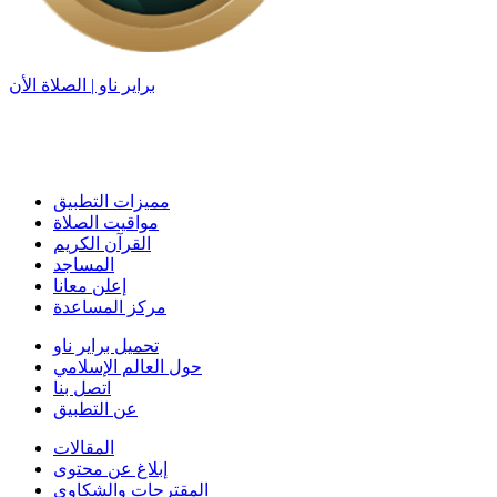
براير ناو | الصلاة الأن
مميزات التطبيق
مواقيت الصلاة
القرآن الكريم
المساجد
إعلن معانا
مركز المساعدة
تحميل براير ناو
حول العالم الإسلامي
اتصل بنا
عن التطبيق
المقالات
إبلاغ عن محتوى
المقترحات والشكاوى