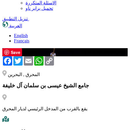
الاسئلة المتكررة
تحميل براير ناو
تنزيل التطبيق
العربية
English
Français
Save
Facebook
Twitter
Email
WhatsApp
Copy
Link
المحرق , البحرين
جامع الشيخ عيسى بن سلمان آل خليفة
يقع بالقرب من المدخل الرئيسي لديار المحرق