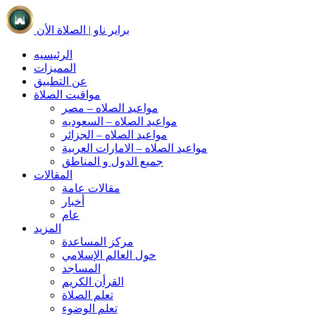
براير ناو | الصلاة الأن
الرئيسيه
المميزات
عن التطبيق
مواقيت الصلاة
مواعيد الصلاه – مصر
مواعيد الصلاه – السعوديه
مواعيد الصلاه – الجزائر
مواعيد الصلاه – الامارات العربية
جميع الدول و المناطق
المقالات
مقالات عامة
أخبار
عام
المزيد
مركز المساعدة
حول العالم الإسلامي
المساجد
القرأن الكريم
تعلم الصلاة
تعلم الوضوء