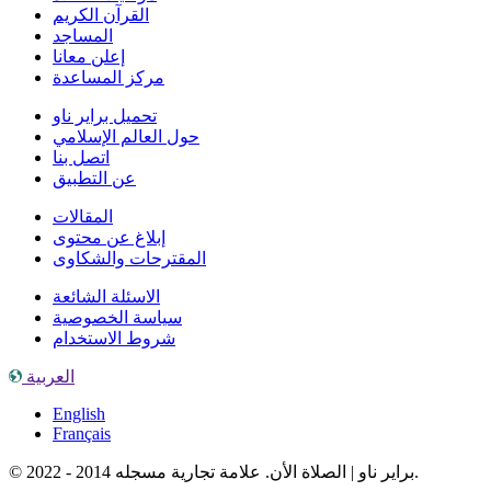
القرآن الكريم
المساجد
إعلن معانا
مركز المساعدة
تحميل براير ناو
حول العالم الإسلامي
اتصل بنا
عن التطبيق
المقالات
إبلاغ عن محتوى
المقترحات والشكاوى
الاسئلة الشائعة
سياسة الخصوصية
شروط الاستخدام
العربية
English
Français
© براير ناو | الصلاة الأن. علامة تجارية مسجله 2014 - 2022.