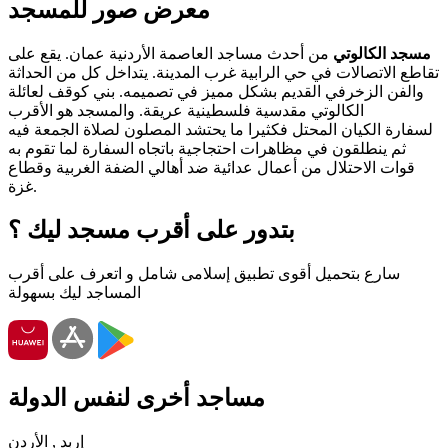
معرض صور للمسجد
مسجد الكالوتي
من أحدث مساجد العاصمة الأردنية عمان. يقع على
تقاطع الاتصالات في حي الرابية غرب المدينة. يتداخل كل من الحداثة
والفن الزخرفي القديم بشكل مميز في تصميمه. بني كوقف لعائلة
الكالوتي مقدسية فلسطينية عريقة. والمسجد هو الأقرب
لسفارة الكيان المحتل فكثيرا ما يحتشد المصلون لصلاة الجمعة فيه
ثم ينطلقون في مظاهرات احتجاجية باتجاه السفارة لما تقوم به
قوات الاحتلال من أعمال عدائية ضد أهالي الضفة الغربية وقطاع
غزة.
بتدور على أقرب مسجد ليك ؟
سارع بتحميل أقوى تطبيق إسلامى شامل و اتعرف على أقرب
المساجد ليك بسهولة
مساجد أخرى لنفس الدولة
إربد , الأردن