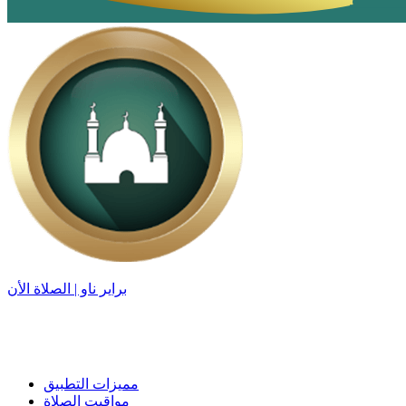
براير ناو | الصلاة الأن
مميزات التطبيق
مواقيت الصلاة