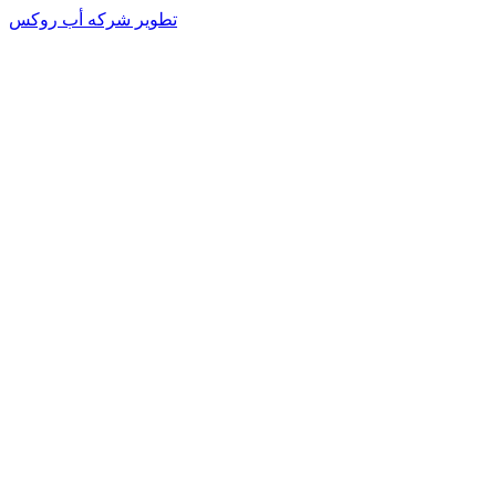
تطوير شركه أب روكس