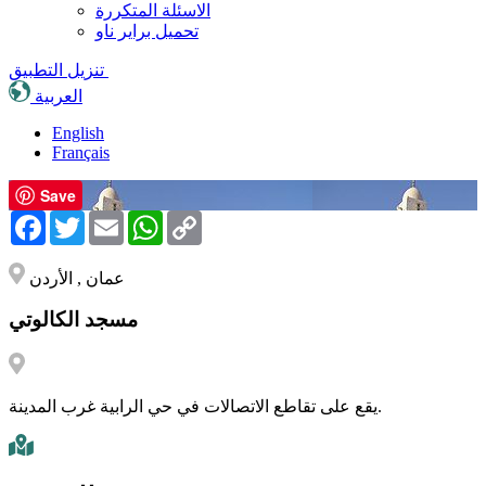
الاسئلة المتكررة
تحميل براير ناو
تنزيل التطبيق
العربية
English
Français
Save
Facebook
Twitter
Email
WhatsApp
Copy
Link
عمان , الأردن
مسجد الكالوتي
يقع على تقاطع الاتصالات في حي الرابية غرب المدينة.