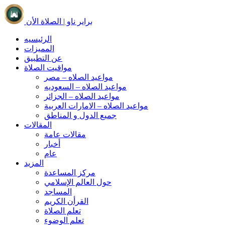
براير ناو | الصلاة الأن
الرئيسيه
المميزات
عن التطبيق
مواقيت الصلاة
مواعيد الصلاه – مصر
مواعيد الصلاه – السعوديه
مواعيد الصلاه – الجزائر
مواعيد الصلاه – الامارات العربية
جميع الدول و المناطق
المقالات
مقالات عامة
أخبار
عام
المزيد
مركز المساعدة
حول العالم الإسلامي
المساجد
القرأن الكريم
تعلم الصلاة
تعلم الوضوء