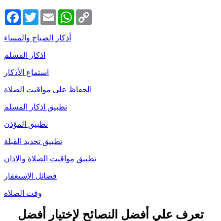
Facebook
Twitter
Email
WhatsApp
Copy
Link
أذكار الصباح والمساء
اذكار المسلم
استماع الأذكار
الحفاظ على مواقيت الصلاة
تطبيق اذكار المسلم
تطبيق المؤذن
تطبيق تحديد القبلة
تطبيق مواقيت الصلاة والاذان
فضائل الإستغفار
وقت الصلاة
تعرف علي أفضل النصائح لإختيار أفضل