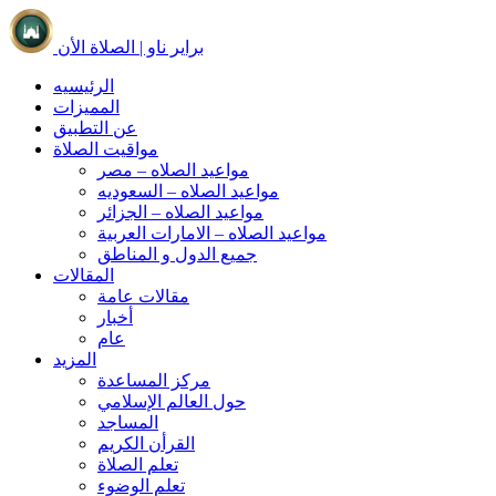
براير ناو | الصلاة الأن
الرئيسيه
المميزات
عن التطبيق
مواقيت الصلاة
مواعيد الصلاه – مصر
مواعيد الصلاه – السعوديه
مواعيد الصلاه – الجزائر
مواعيد الصلاه – الامارات العربية
جميع الدول و المناطق
المقالات
مقالات عامة
أخبار
عام
المزيد
مركز المساعدة
حول العالم الإسلامي
المساجد
القرأن الكريم
تعلم الصلاة
تعلم الوضوء