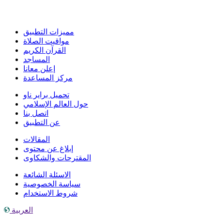
مميزات التطبيق
مواقيت الصلاة
القرآن الكريم
المساجد
إعلن معانا
مركز المساعدة
تحميل براير ناو
حول العالم الإسلامي
اتصل بنا
عن التطبيق
المقالات
إبلاغ عن محتوى
المقترحات والشكاوى
الاسئلة الشائعة
سياسة الخصوصية
شروط الاستخدام
العربية