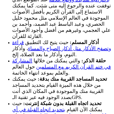
توقفت عنده والرجوع إليه متى شئت. كما يمكنك
الاستماع إلى القرآن الكريم بأفضل الأصوات
الموجودة في العالم الإسلامي مثل محمود خليل
الحصري، وعبد الباسط عبد الصمد، وأحمد بن
علي العجمي، وغيرهم من أفضل وأجود الأصوات
القارئة للقرآن.
أذكار المسلم:
حيث يتيح لك التطبيق
قراءة
وتصفح الأذكار مثل أذكار الصباح والمساء
، وأذكار
النوم، وأذكار ما بعد الصلاة، إلخ.
حلقة الذكر:
والتي يمكنك من خلالها
المشاركة
في ختم القرآن الكريم مع المسلمين
حول العالم
والعلم بموعد انتهاء الخاتمة.
تحديد المساجد القريبة منك بدقة:
حيث يمكنك
من خلال هذه الميزة القيام بتحديد المساجد
القريبة منك والموجودة في المكان الذي أنت
بصدد الوجود فيه عبر تقنية الـGPS.
تحديد اتجاه القبلة بدون شبكة إنترنت:
حيث
يمكنك الآن القيام
بتحديد اتجاه القبلة في أي