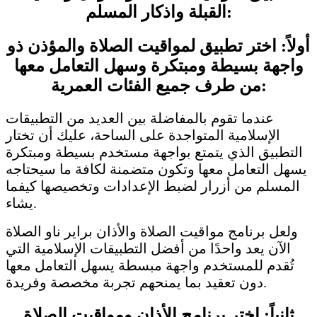
القبلة واذكار المسلم:
أولاً: اختر تطبيق لمواقيت الصلاة والمؤذن ذو
واجهة بسيطة ومبتكرة وسهل التعامل معها
من طرف جميع الفئات العمرية:
عندما تقوم بالمفاضلة بين العديد من التطبيقات
الإسلامية المتواجدة على الساحة، عليك أن تختار
التطبيق الذي يتمتع بواجهة مستخدم بسيطة ومبتكرة
يسهل التعامل معها وتكون متضمنة لكافة ما سيحتاجه
المسلم من أزرار لضبط الإعدادات وتخصيصها كيفما
يشاء.
ولعل برنامج مواقيت الصلاة والأذان براير ناو الصلاة
الآن يعد واحدًا من أفضل التطبيقات الإسلامية التي
تُقدم للمستخدم واجهة مبسطة يسهل التعامل معها
دون تعقيد بما يمنحهم تجربة مخصصة وفريدة.
ثانياً: إختر برنامج الأذان ومواقيت الصلاة