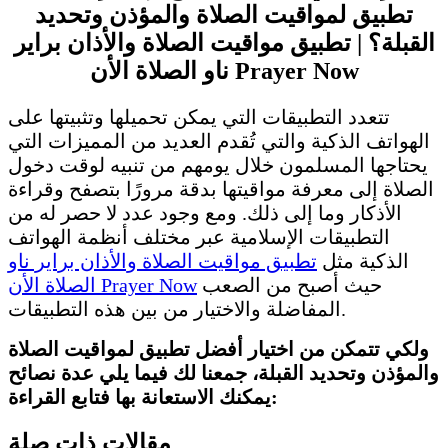
تطبيق لمواقيت الصلاة والمؤذن وتحديد
القبلة؟ | تطبيق مواقيت الصلاة والأذان براير
ناو الصلاة الأن Prayer Now
تتعدد التطبيقات التي يمكن تحميلها وتثبيتها على
الهواتف الذكية والتي تُقدم العديد من المميزات التي
يحتاجها المسلمون خلال يومهم من تنبيه لوقت دخول
الصلاة إلى معرفة مواقيتها بدقة مرورًا بتصفح وقراءة
الأذكار وما إلى ذلك. ومع وجود عدد لا حصر له من
التطبيقات الإسلامية عبر مختلف أنظمة الهواتف
الذكية مثل
تطبيق مواقيت الصلاة والأذان براير ناو
حيث أصبح من الصعب
الصلاة الأن Prayer Now
المفاضلة والاختيار من بين هذه التطبيقات.
ولكي تتمكن من اختيار أفضل تطبيق لمواقيت الصلاة
والمؤذن وتحديد القبلة، جمعنا لك فيما يلي عدة نصائح
يمكنك الاستعانة بها فتابع القراءة:
مقالات ذات صلة