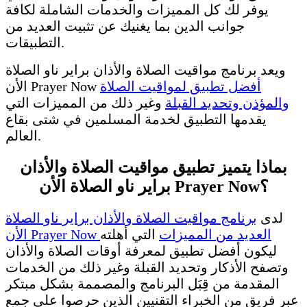
يوفر لك كل المميزات والخدمات الشاملة لكافة
جوانب الدين بما يغنيك عن تثبيت العديد من
التطبيقات.
ويعد برنامج مواقيت الصلاة والأذان براير ناو الصلاة
أفضل تطبيق لمواقيت الصلاة
الأن Prayer Now
والمؤذن وتحديد القبلة
وغير ذلك من المميزات التي
يقدمها التطبيق لخدمة المسلمين في شتى بقاع
العالم.
بماذا يتميز تطبيق مواقيت الصلاة والأذان
براير ناو الصلاة الأن Prayer Now؟
لدى
برنامج مواقيت الصلاة والأذان براير ناو الصلاة
الأن Prayer Now العديد من المميزات
التي أهلته
ليكون أفضل تطبيق لمعرفة أوقات الصلاة والأذان
وتصفح الأذكار وتحديد القبلة وغير ذلك من الخدمات
المقدمة من قِبَل البرنامج والمصممة بشكل مبتكر
عبر فريق من الخبراء التقنيين الذين حرصوا على جمع