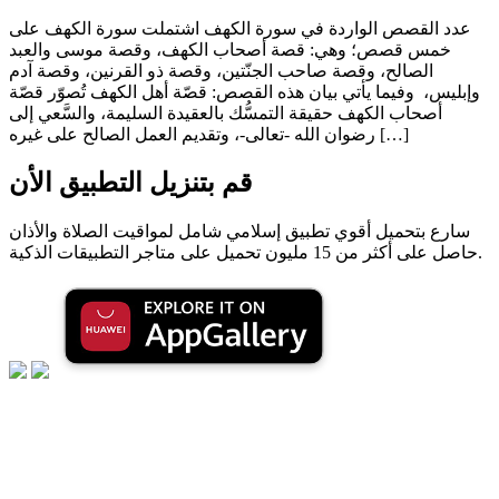
عدد القصص الواردة في سورة الكهف اشتملت سورة الكهف على
خمس قصص؛ وهي: قصة أصحاب الكهف، وقصة موسى والعبد
الصالح، وقصة صاحب الجنّتين، وقصة ذو القرنين، وقصة آدم
وإبليس، وفيما يأتي بيان هذه القصص: قصّة أهل الكهف تُصوّر قصّة
أصحاب الكهف حقيقة التمسُّك بالعقيدة السليمة، والسَّعي إلى
رضوان الله -تعالى-، وتقديم العمل الصالح على غيره […]
قم بتنزيل التطبيق الأن
سارع بتحميل أقوي تطبيق إسلامي شامل لمواقيت الصلاة والأذان
حاصل على أكثر من 15 مليون تحميل على متاجر التطبيقات الذكية.