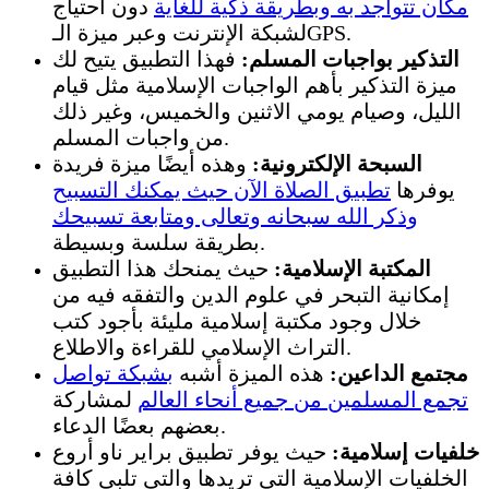
مكان تتواجد به وبطريقة ذكية للغاية
دون احتياج
لشبكة الإنترنت وعبر ميزة الـGPS.
التذكير بواجبات المسلم:
فهذا التطبيق يتيح لك
ميزة التذكير بأهم الواجبات الإسلامية مثل قيام
الليل، وصيام يومي الاثنين والخميس، وغير ذلك
من واجبات المسلم.
السبحة الإلكترونية:
وهذه أيضًا ميزة فريدة
يوفرها
تطبيق الصلاة الآن حيث يمكنك التسبيح
وذكر الله سبحانه وتعالى ومتابعة تسبيحك
بطريقة سلسة وبسيطة.
المكتبة الإسلامية:
حيث يمنحك هذا التطبيق
إمكانية التبحر في علوم الدين والتفقه فيه من
خلال وجود مكتبة إسلامية مليئة بأجود كتب
التراث الإسلامي للقراءة والاطلاع.
مجتمع الداعين:
هذه الميزة أشبه
بشبكة تواصل
تجمع المسلمين من جميع أنحاء العالم
لمشاركة
بعضهم بعضًا الدعاء.
خلفيات إسلامية:
حيث يوفر تطبيق براير ناو أروع
الخلفيات الإسلامية التي تريدها والتي تلبي كافة