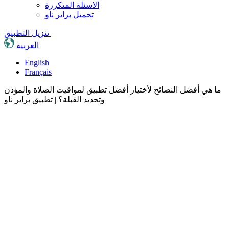
الاسئلة المتكررة
تحميل براير ناو
تنزيل التطبيق
العربية
English
Français
ما هي أفضل النصائح لأختيار أفضل تطبيق لمواقيت الصلاة والمؤذن
وتحديد القبلة؟ | تطبيق براير ناو