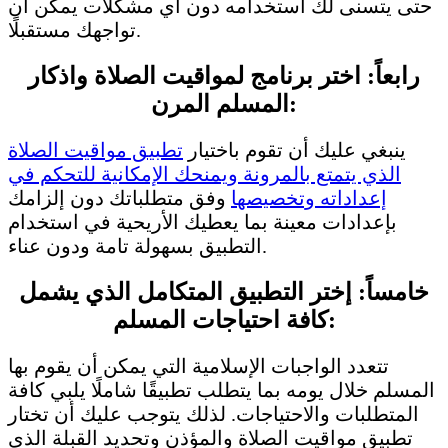
حتى يتسنى لك استخدامه دون أي مشكلات يمكن أن
تواجهك مستقبلًا.
رابعاً: اختر برنامج لمواقيت الصلاة واذكار
المسلم المرن:
ينبغي عليك أن تقوم باختيار
تطبيق مواقيت الصلاة
الذي يتمتع بالمرونة ويمنحك الإمكانية للتحكم في
إعداداته وتخصيصها
وفق متطلباتك دون إلزامك
بإعدادات معينة بما يعطيك الأريحية في استخدام
التطبيق بسهولة تامة ودون عناء.
خامساً: إختر التطبيق المتكامل الذي يشمل
كافة احتياجات المسلم:
تتعدد الواجبات الإسلامية التي يمكن أن يقوم بها
المسلم خلال يومه بما يتطلب تطبيقًا شاملًا يلبي كافة
المتطلبات والاحتياجات. لذلك يتوجب عليك أن تختار
تطبيق مواقيت الصلاة والمؤذن وتحديد القبلة الذي