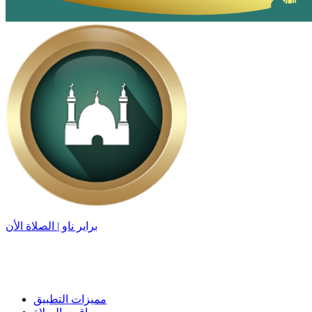
براير ناو | الصلاة الأن
مميزات التطبيق