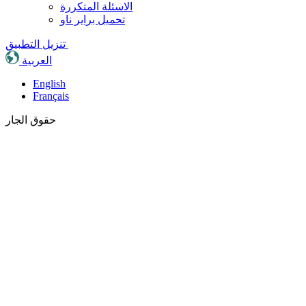
الاسئلة المتكررة
تحميل براير ناو
تنزيل التطبيق
العربية
English
Français
حقوق الجار