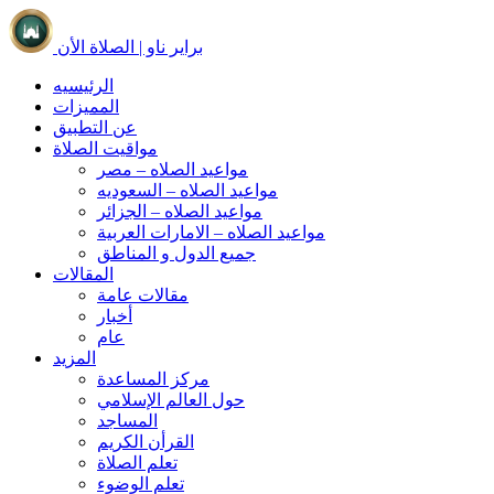
براير ناو | الصلاة الأن
الرئيسيه
المميزات
عن التطبيق
مواقيت الصلاة
مواعيد الصلاه – مصر
مواعيد الصلاه – السعوديه
مواعيد الصلاه – الجزائر
مواعيد الصلاه – الامارات العربية
جميع الدول و المناطق
المقالات
مقالات عامة
أخبار
عام
المزيد
مركز المساعدة
حول العالم الإسلامي
المساجد
القرأن الكريم
تعلم الصلاة
تعلم الوضوء