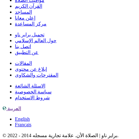
مواقيت الصلاة
القرآن الكريم
المساجد
إعلن معانا
مركز المساعدة
تحميل براير ناو
حول العالم الإسلامي
اتصل بنا
عن التطبيق
المقالات
إبلاغ عن محتوى
المقترحات والشكاوى
الاسئلة الشائعة
سياسة الخصوصية
شروط الاستخدام
العربية
English
Français
© براير ناو | الصلاة الأن. علامة تجارية مسجله 2014 - 2022.