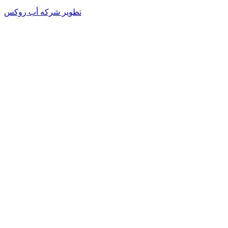
تطوير شركه أب روكس