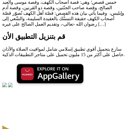
خمس قصص؛ وهي: قصة أصحاب الكهف، وقصة موسى والعبد
الصالح، وقصة صاحب الجنّتين، وقصة ذو القرنين، وقصة آدم
وإبليس، وفيما يأتي بيان هذه القصص: قصّة أهل الكهف تُصوّر قصّة
أصحاب الكهف حقيقة التمسُّك بالعقيدة السليمة، والسَّعي إلى
رضوان الله -تعالى-، وتقديم العمل الصالح على غيره […]
قم بتنزيل التطبيق الأن
سارع بتحميل أقوي تطبيق إسلامي شامل لمواقيت الصلاة والأذان
حاصل على أكثر من 15 مليون تحميل على متاجر التطبيقات الذكية.