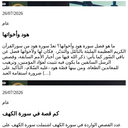
45
26/07/2026
عام
هود وأخواتها
ما هو فضل سورة هود وأخواتها؟ تعدّ سورة هود من سورالقرآن
الكريم العظيمة المليئة بالتأمّل والتدبّر، فكان لها ولأخواتها فضل عن
باقي السّور كما يأتي: ذكر الله فيها من أخبار الأمم السابقة، وقصص
الرسل السابقين ما يكون فيه تثبيت لفؤاد المؤمنين، وترهيب
للمعاندين الطغاة، ومن بينها قصّة هود -عليه السّلام-. التأكيد على
ضرورة استقامة العبد […]
46
26/07/2026
عام
كم قصة في سورة الكهف
عدد القصص الواردة في سورة الكهف اشتملت سورة الكهف على