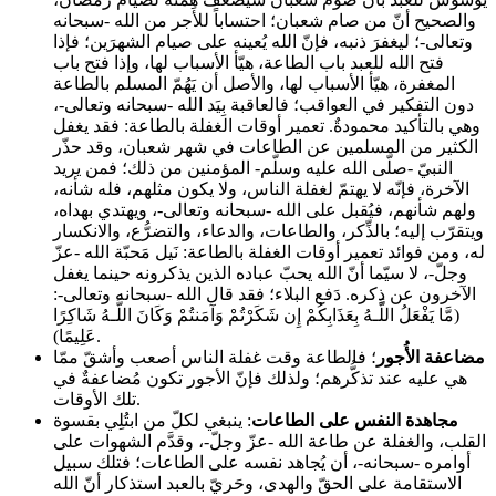
والصحيح أنّ من صام شعبان؛ احتساباً للأجر من الله -سبحانه
وتعالى-؛ ليغفرَ ذنبه، فإنّ الله يُعينه على صيام الشهرَين؛ فإذا
فتح الله للعبد باب الطاعة، هيّأ الأسباب لها، وإذا فتح باب
المغفرة، هيّأ الأسباب لها، والأصل أن يَهُمّ المسلم بالطاعة
دون التفكير في العواقب؛ فالعاقبة بِيَد الله -سبحانه وتعالى-،
وهي بالتأكيد محمودةٌ. تعمير أوقات الغفلة بالطاعة: فقد يغفل
الكثير من المسلمين عن الطاعات في شهر شعبان، وقد حذّر
النبيّ -صلّى الله عليه وسلّم- المؤمنين من ذلك؛ فمن يريد
الآخرة، فإنّه لا يهتمّ لغفلة الناس، ولا يكون مثلهم، فله شأنه،
ولهم شأنهم، فيُقبل على الله -سبحانه وتعالى-، ويهتدي بهداه،
ويتقرّب إليه؛ بالذِّكر، والطاعات، والدعاء، والتضرُّع، والانكسار
له، ومن فوائد تعمير أوقات الغفلة بالطاعة: نَيل مَحبّة الله -عزّ
وجلّ-، لا سيّما أنّ الله يحبّ عباده الذين يذكرونه حينما يغفل
الآخرون عن ذِكره. دَفع البلاء؛ فقد قال الله -سبحانه وتعالى-:
(مَّا يَفْعَلُ اللَّـهُ بِعَذَابِكُمْ إِن شَكَرْتُمْ وَآمَنتُمْ وَكَانَ اللَّـهُ شَاكِرًا
عَلِيمًا).
مضاعفة الأُجور
؛ فالطاعة وقت غفلة الناس أصعب وأشقّ ممّا
هي عليه عند تذكُّرهم؛ ولذلك فإنّ الأجور تكون مُضاعفةٌ في
تلك الأوقات.
مجاهدة النفس على الطاعات
: ينبغي لكلّ من ابتُلِي بقسوة
القلب، والغفلة عن طاعة الله -عزّ وجلّ-، وقدَّم الشهوات على
أوامره -سبحانه-، أن يُجاهد نفسه على الطاعات؛ فتلك سبيل
الاستقامة على الحقّ والهدى، وحَريّ بالعبد استذكار أنّ الله