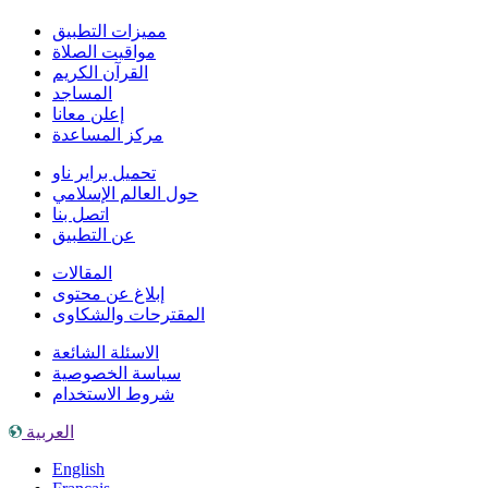
مميزات التطبيق
مواقيت الصلاة
القرآن الكريم
المساجد
إعلن معانا
مركز المساعدة
تحميل براير ناو
حول العالم الإسلامي
اتصل بنا
عن التطبيق
المقالات
إبلاغ عن محتوى
المقترحات والشكاوى
الاسئلة الشائعة
سياسة الخصوصية
شروط الاستخدام
العربية
English