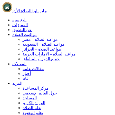
براير ناو | الصلاة الأن
الرئيسيه
المميزات
عن التطبيق
مواقيت الصلاة
مواعيد الصلاه – مصر
مواعيد الصلاه – السعوديه
مواعيد الصلاه – الجزائر
مواعيد الصلاه – الامارات العربية
جميع الدول و المناطق
المقالات
مقالات عامة
أخبار
عام
المزيد
مركز المساعدة
حول العالم الإسلامي
المساجد
القرأن الكريم
تعلم الصلاة
تعلم الوضوء