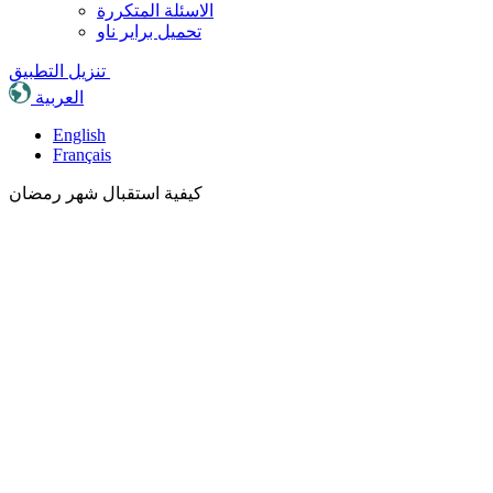
الاسئلة المتكررة
تحميل براير ناو
تنزيل التطبيق
العربية
English
Français
كيفية استقبال شهر رمضان