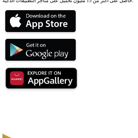
حاصل على أكثر من 15 مليون تحميل على متاجر التطبيقات الذكية.