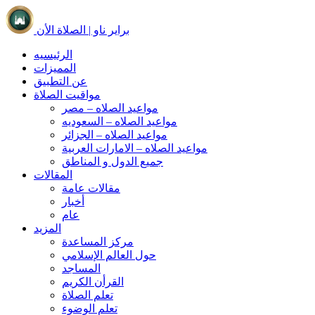
براير ناو | الصلاة الأن
الرئيسيه
المميزات
عن التطبيق
مواقيت الصلاة
مواعيد الصلاه – مصر
مواعيد الصلاه – السعوديه
مواعيد الصلاه – الجزائر
مواعيد الصلاه – الامارات العربية
جميع الدول و المناطق
المقالات
مقالات عامة
أخبار
عام
المزيد
مركز المساعدة
حول العالم الإسلامي
المساجد
القرأن الكريم
تعلم الصلاة
تعلم الوضوء