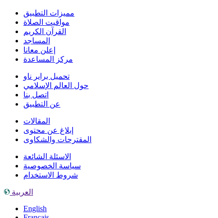
مميزات التطبيق
مواقيت الصلاة
القرآن الكريم
المساجد
إعلن معانا
مركز المساعدة
تحميل براير ناو
حول العالم الإسلامي
اتصل بنا
عن التطبيق
المقالات
إبلاغ عن محتوى
المقترحات والشكاوى
الاسئلة الشائعة
سياسة الخصوصية
شروط الاستخدام
العربية
English
Français